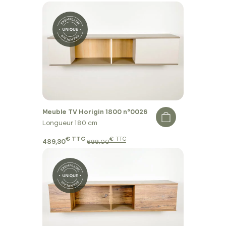
Meuble TV Horigin 1800 n°0026
Longueur 180 cm
€ TTC
€ TTC
489,30
699,00