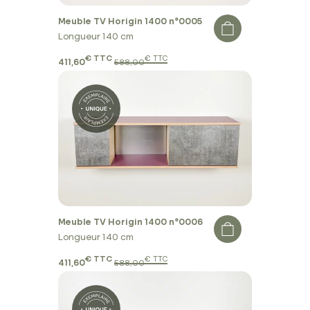
Meuble TV Horigin 1400 n°0005
Longueur 140 cm
€ TTC
€ TTC
411,60
588,00
Meuble TV Horigin 1400 n°0006
Longueur 140 cm
€ TTC
€ TTC
411,60
588,00