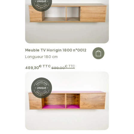
Meuble TV Horigin 1800 n°0012
Longueur 180 cm
€ TTC
€ TTC
489,30
699,00