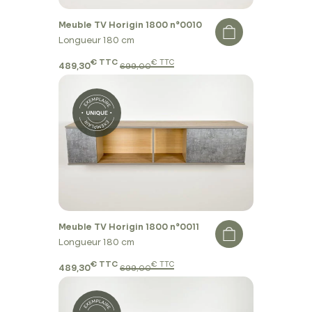
Meuble TV Horigin 1800 n°0010
Longueur 180 cm
€ TTC
€ TTC
489,30
699,00
Meuble TV Horigin 1800 n°0011
Longueur 180 cm
€ TTC
€ TTC
489,30
699,00