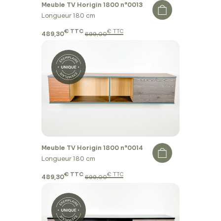
Meuble TV Horigin 1800 n°0013
Longueur 180 cm
€ TTC
€ TTC
489,30
699,00
Meuble TV Horigin 1800 n°0014
Longueur 180 cm
€ TTC
€ TTC
489,30
699,00