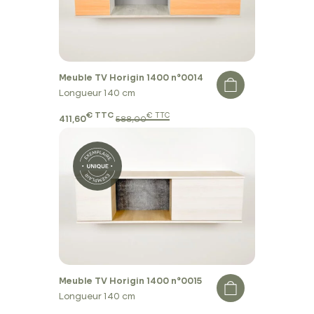
Meuble TV Horigin 1400 n°0014
Longueur 140 cm
€ TTC
€ TTC
411,60
588,00
Meuble TV Horigin 1400 n°0015
Longueur 140 cm