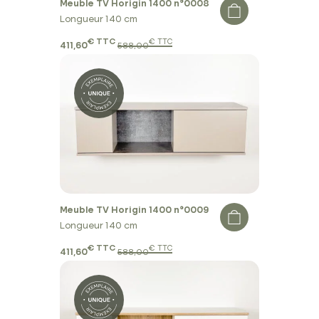
Meuble TV Horigin 1400 n°0008
Longueur 140 cm
€ TTC
€ TTC
411,60
588,00
Meuble TV Horigin 1400 n°0009
Longueur 140 cm
€ TTC
€ TTC
411,60
588,00