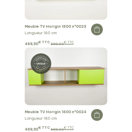
Meuble TV Horigin 1800 n°0023
Longueur 180 cm
€ TTC
€ TTC
489,30
699,00
Meuble TV Horigin 1800 n°0024
Longueur 180 cm
€ TTC
€ TTC
489,30
699,00