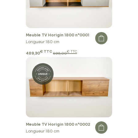
Meuble TV Horigin 1800 n°0001
Longueur 180 cm
€ TTC
€ TTC
489,30
699,00
Meuble TV Horigin 1800 n°0002
Longueur 180 cm