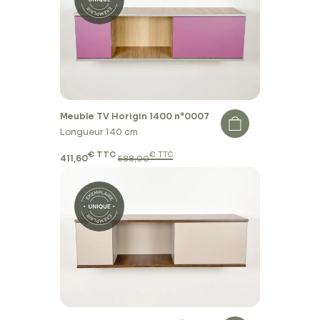
Meuble TV Horigin 1400 n°0007
Longueur 140 cm
€ TTC
€ TTC
411,60
588,00