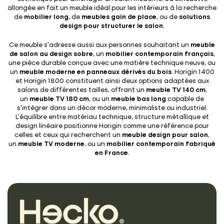
allongée en fait un meuble idéal pour les intérieurs à la recherche
de
mobilier long
, de
meubles gain de place
, ou de
solutions
design pour structurer le salon
.
Ce meuble s’adresse aussi aux personnes souhaitant un
meuble
de salon au design sobre
, un
mobilier contemporain français
,
une pièce durable conçue avec une matière technique neuve, ou
un
meuble moderne en panneaux dérivés du bois
. Horigin 1400
et Horigin 1800 constituent ainsi deux options adaptées aux
salons de différentes tailles, offrant un
meuble TV 140 cm
,
un
meuble TV 180 cm
, ou un
meuble bas long
capable de
s’intégrer dans un décor moderne, minimaliste ou industriel.
L’équilibre entre matériau technique, structure métallique et
design linéaire positionne Horigin comme une référence pour
celles et ceux qui recherchent un
meuble design pour salon
,
un
meuble TV moderne
, ou un
mobilier contemporain fabriqué
en France
.