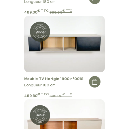
Longueur 180 cm
€ TTC
€ TTC
489,30
699,00
Meuble TV Horigin 1800 n°0018
Longueur 180 cm
€ TTC
€ TTC
489,30
699,00