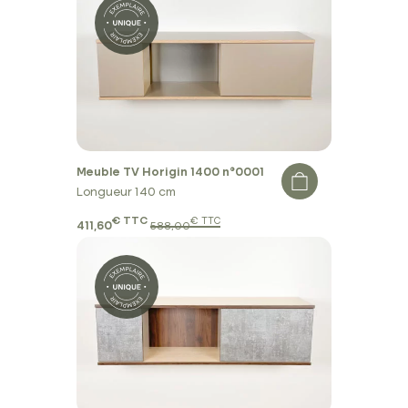
Meuble TV Horigin 1400 n°0001
Longueur 140 cm
€ TTC
€ TTC
411,60
588,00