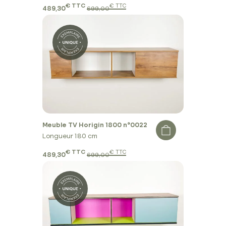
€ TTC
€ TTC
489,30
699,00
Meuble TV Horigin 1800 n°0022
Longueur 180 cm
€ TTC
€ TTC
489,30
699,00