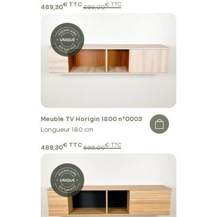
€ TTC
€ TTC
489,30
699,00
Meuble TV Horigin 1800 n°0003
Longueur 180 cm
€ TTC
€ TTC
489,30
699,00