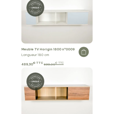
Meuble TV Horigin 1800 n°0009
Longueur 180 cm
€ TTC
€ TTC
489,30
699,00