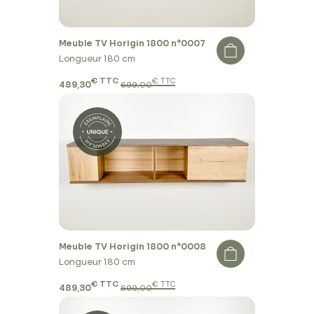
Meuble TV Horigin 1800 n°0007
Longueur 180 cm
€ TTC
€ TTC
489,30
699,00
Meuble TV Horigin 1800 n°0008
Longueur 180 cm
€ TTC
€ TTC
489,30
699,00