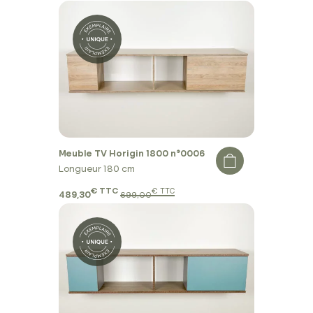
Meuble TV Horigin 1800 n°0006
Longueur 180 cm
€ TTC
€ TTC
489,30
699,00