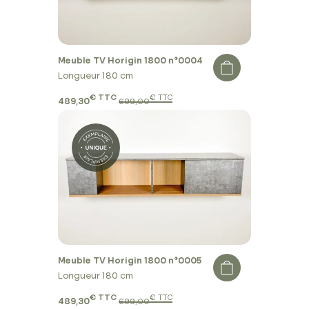
Meuble TV Horigin 1800 n°0004
Longueur 180 cm
€ TTC
€ TTC
489,30
699,00
Meuble TV Horigin 1800 n°0005
Longueur 180 cm
€ TTC
€ TTC
489,30
699,00