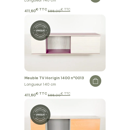
Longueur 140 cm
€ TTC
€ TTC
411,60
588,00
Meuble TV Horigin 1400 n°0013
Longueur 140 cm
€ TTC
€ TTC
411,60
588,00