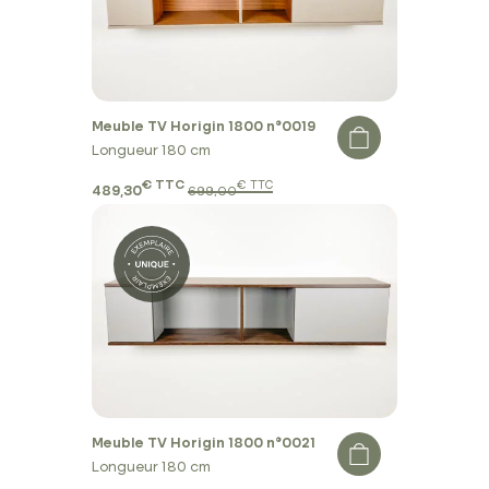
Meuble TV Horigin 1800 n°0019
Longueur 180 cm
€ TTC
€ TTC
489,30
699,00
Meuble TV Horigin 1800 n°0021
Longueur 180 cm