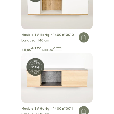
Meuble TV Horigin 1400 n°0010
Longueur 140 cm
€ TTC
€ TTC
411,60
588,00
Meuble TV Horigin 1400 n°0011