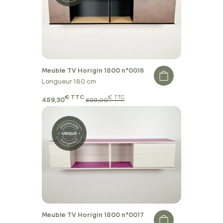
Meuble TV Horigin 1800 n°0016
Longueur 180 cm
€ TTC
€ TTC
489,30
699,00
Meuble TV Horigin 1800 n°0017