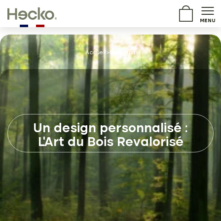
MENU
Accueil
>
Concept
Un design personnalisé :
L'Art du Bois Revalorisé