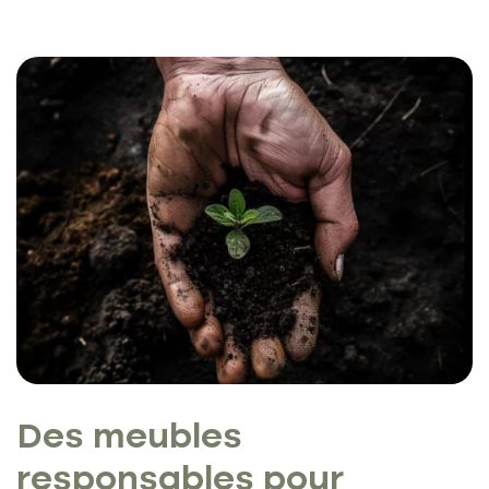
Des meubles
responsables
pour