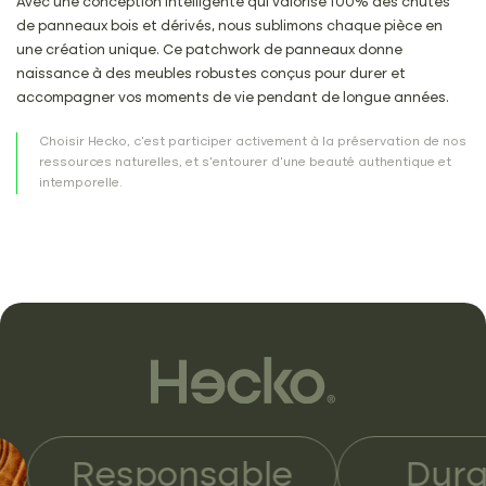
Avec une conception intelligente qui valorise 100% des chutes
de panneaux bois et dérivés, nous sublimons chaque pièce en
une création unique. Ce patchwork de panneaux donne
naissance à des meubles robustes conçus pour durer et
accompagner vos moments de vie pendant de longue années.
Choisir Hecko, c’est participer activement à la préservation de nos
ressources naturelles, et s’entourer d’une beauté authentique et
intemporelle.
ponsable
Durable