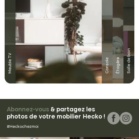
Salle de bain
Meuble TV
Étagère
Console
Abonnez-vous
& partagez les
photos de votre mobilier Hecko !
#Heckochezmoi