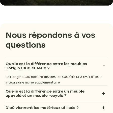
Nous répondons à vos
questions
Quelle est la différence entre les meubles
Horigin 1800 et 1400 ?
Le Horigin 1800 mesure
180 cm
, le 1400 fait
140 cm
. Le 1800
intègre une niche supplémentaire.
Quelle est la différence entre un meuble
upcyclé et un meuble recyclé ?
Un meuble
recyclé
est fabriqué à partir de matériaux
D’où viennent les matériaux utilisés ?
transformés (par exemple : du