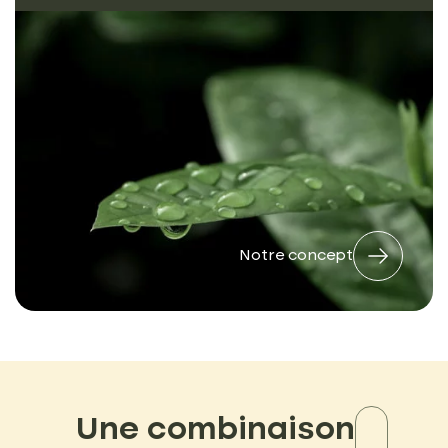
Notre concept
Une combinaison