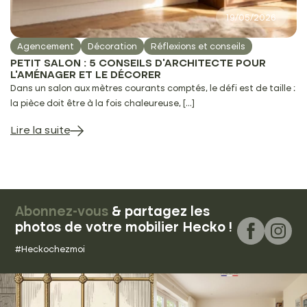
19/05/2026
Agencement
Décoration
Réflexions et conseils
PETIT SALON : 5 CONSEILS D’ARCHITECTE POUR
L’AMÉNAGER ET LE DÉCORER
Dans un salon aux mètres courants comptés, le défi est de taille :
la pièce doit être à la fois chaleureuse, [...]
Lire la suite
Abonnez-vous
& partagez les
photos de votre mobilier Hecko !
#Heckochezmoi